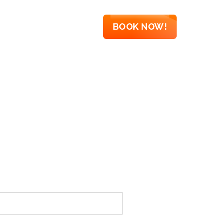
ONTACT
MAGYAR
BOOK NOW!