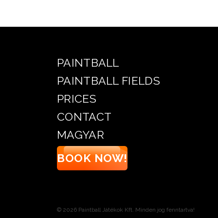
PAINTBALL
PAINTBALL FIELDS
PRICES
CONTACT
MAGYAR
BOOK NOW!
© 2026 Paintball Játékok Kft. Minden jog fenntartva!