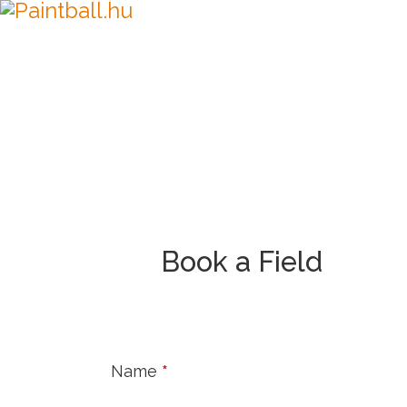
PAINTBA
Book a Field
Name
*