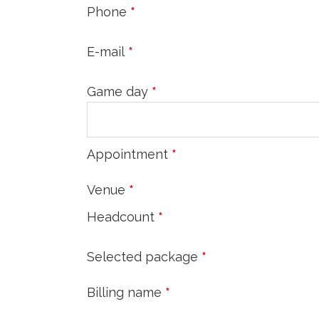
Phone
*
E-mail
*
Game day
*
Appointment
*
Venue
*
Headcount
*
Selected package
*
Billing name
*