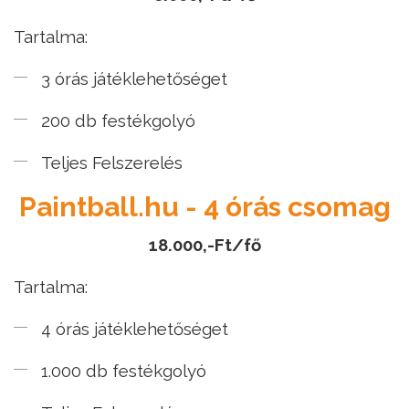
Tartalma:
3 órás játéklehetőséget
200 db festékgolyó
Teljes Felszerelés
Paintball.hu - 4 órás csomag
18.000,-Ft/fő
Tartalma:
4 órás játéklehetőséget
1.000 db festékgolyó