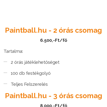
Paintball.hu - 2 órás csomag
6.500,-Ft/fő
Tartalma:
2 órás játéklehetőséget
100 db festékgolyó
Teljes Felszerelés
Paintball.hu - 3 órás csomag
8.000,-Ft/fő