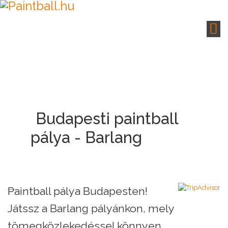
Budapesti paintball
pálya - Barlang
Paintball pálya Budapesten!
Játssz a Barlang pályánkon, mely
tömegközlekedéssel könnyen