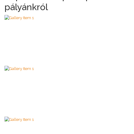
pályánkról