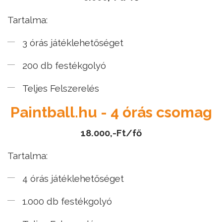
Tartalma:
3 órás játéklehetőséget
200 db festékgolyó
Teljes Felszerelés
Paintball.hu - 4 órás csomag
18.000,-Ft/fő
Tartalma:
4 órás játéklehetőséget
1.000 db festékgolyó