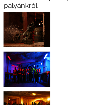
pályánkról