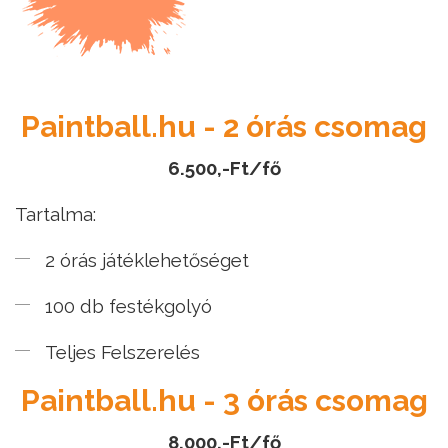
Paintball.hu - 2 órás csomag
6.500,-Ft/fő
Tartalma:
2 órás játéklehetőséget
100 db festékgolyó
Teljes Felszerelés
Paintball.hu - 3 órás csomag
8.000,-Ft/fő